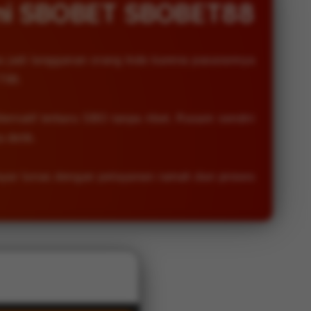
SBOBET88
SBOBET88
smi SBOBET SBOBET88
 jadi langganan orang Indo karena pasarannya
T88.
natif terbaru SBO tanpa ribet. Rasain sendiri
 detik.
yar lunas dengan pelayanan ramah dan proses