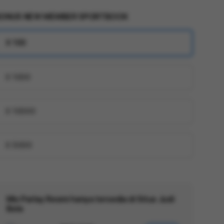
ONUS NEW MEMBER SPORTBOOK
X 100
X 1000
X 10000
X 5000
Mix Parlay Resmi hanya tersedia di Situs Judi
Bola