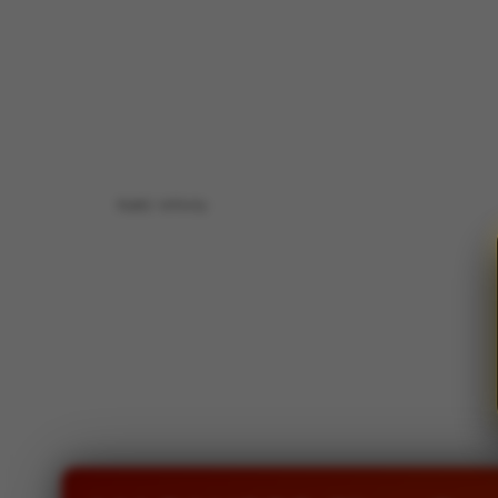
Open
Open
Open
of
NaN
/
-Infinity
media
media
media
4
6
8
in
in
in
modal
modal
modal