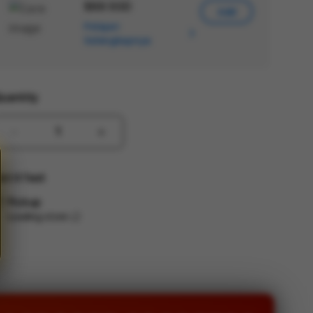
$88 SGD
Add
Add
Pelajari
Apple
Selengkapnya
Care
uantity
Decrease
Increase
quantity
quantity
for
for
et it fast
MACAN288
MACAN288
Situs
Situs
Pickup
Bandar
Bandar
Loading store
Judi
Judi
Bola
Bola
^
^
Agen
Agen
Resmi
Resmi
SBOBET
SBOBET