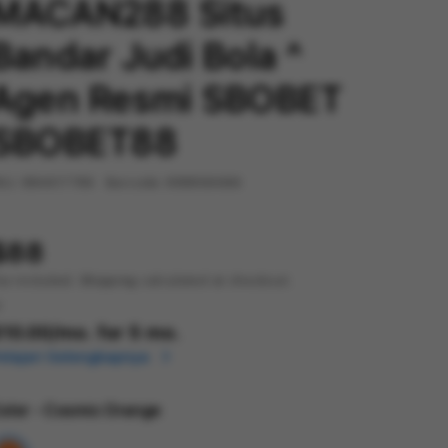
MACAN288 Situs
Bandar Judi Bola ^
Agen Resmi SBOBET
SBOBET88
KU:
884617789
Barcode:
888899999
$88
ax included.
Shipping
calculated at checkout.
r
10.00
/mo. for 5 mo.
elajari Selengkapnya
olor
- Cosmic Orange