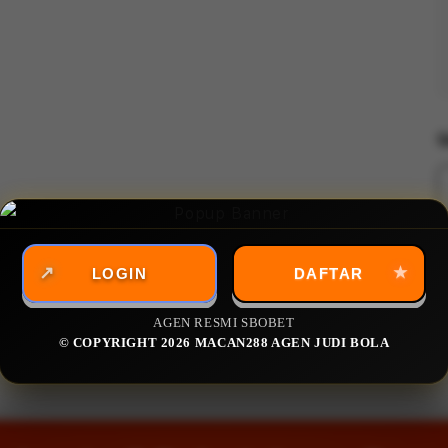
Q
Open
Open
Open
media
media
media
5
7
9
in
in
in
modal
modal
modal
G
LOGIN
DAFTAR
AGEN RESMI SBOBET
© COPYRIGHT 2026 MACAN288 AGEN JUDI BOLA