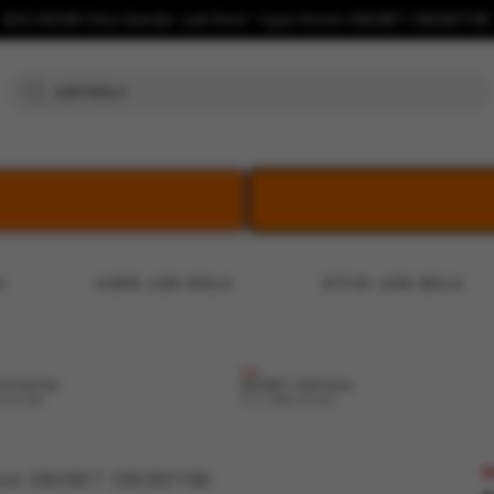
MACAN288 Situs Bandar Judi Bola ^ Agen Resmi SBOBET SBOBET88
A
AGEN JUDI BOLA
SITUS JUDI BOLA
NEW
LA Daftar
SBOBET JUDI Bola
4.44 SGD
From $555.55 SGD
N