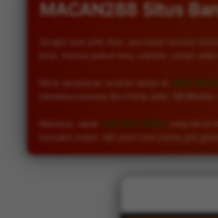
MACAN288 Situs Ban
Jangan asal pilih situs, percayain taruhan kal
jelas. Semua jadwal bola, statistik, sampe od
Mulai perjalanan taruhan kalian di
agen judi b
nikmatnya pasang Mix Parlay pake SBOMobile, 
Makanya, lapak
Judi Bola Online
yang bener-b
transaksi instan. WD paus hasil parlay gila-gilaan